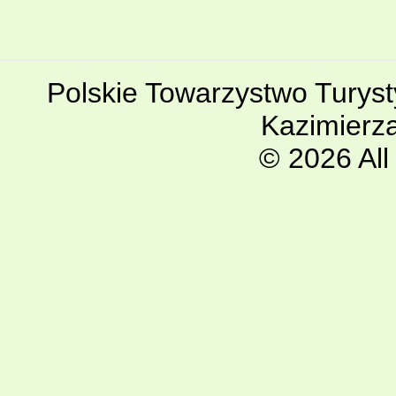
Polskie Towarzystwo Turyst
Kazimierz
© 2026 All