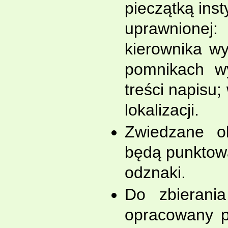
pieczątką inst
uprawnione
kierownika wyc
pomnikach wy
treści napisu;
lokalizacji.
Zwiedzane ob
będą punktowa
odznaki.
Do zbierania
opracowany p