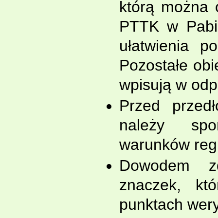
którą można 
PTTK w Pabia
ułatwienia p
Pozostałe obie
wpisują w odp
Przed przedł
należy spor
warunków reg
Dowodem zd
znaczek, kt
punktach weryf