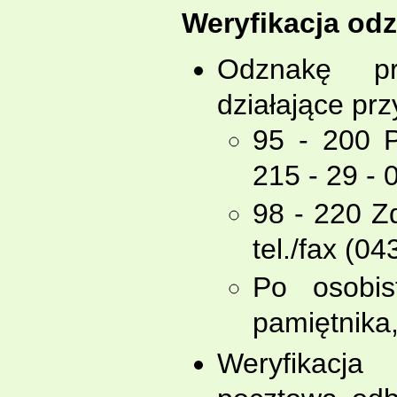
Weryfikacja odz
Odznakę pr
działające pr
95 - 200 P
215 - 29 - 
98 - 220 Z
tel./fax (04
Po osobis
pamiętnika,
Weryfikacja