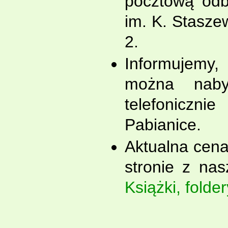
pocztową odb
im. K. Stasze
2.
Informujemy,
można naby
telefoniczni
Pabianice.
Aktualna cena
stronie z nas
Książki, folder