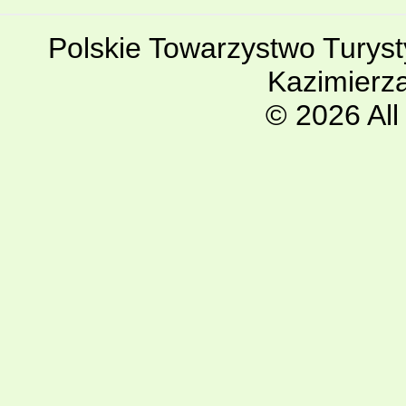
Polskie Towarzystwo Turyst
Kazimierz
© 2026 All