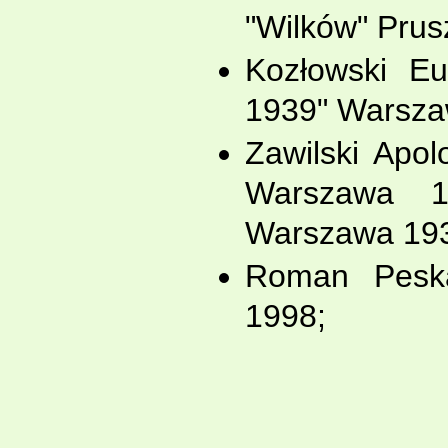
"Wilków" Pru
Kozłowski Eu
1939" Warsza
Zawilski Apol
Warszawa 1
Warszawa 19
Roman Peska
1998;