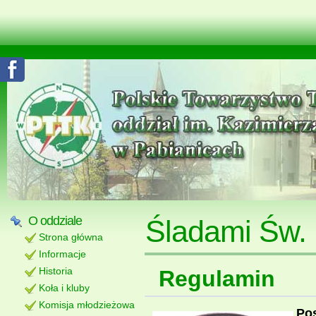
O oddziale
Śladami Św.
Strona główna
Informacje
Historia
Regulamin
Koła i kluby
Komisja młodzieżowa
Pos