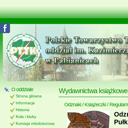
O oddziale
Wydawnictwa książkowe, 
Strona główna
Informacje
Odznaki / Książeczki / Regulam
Historia
Odz
Koła i kluby
Pułk
Komisja młodzieżowa