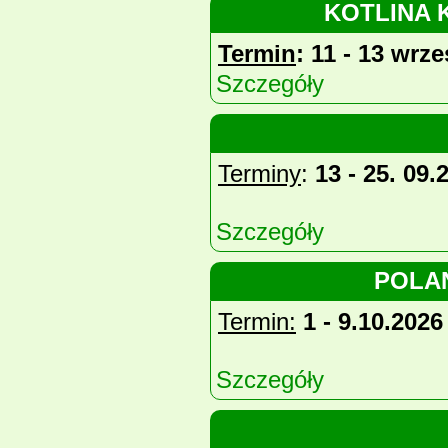
KOTLINA 
Termin
: 11 - 13 wrze
Szczegóły
Terminy
:
13 - 25. 09.
Szczegóły
POLAŃ
Termin:
1 - 9.10.2026
Szczegóły