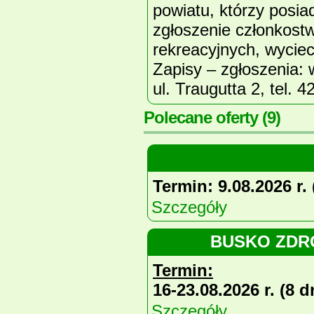
powiatu, którzy posia
zgłoszenie członkost
rekreacyjnych, wycie
Zapisy – zgłoszenia:
ul. Traugutta 2, tel. 
Polecane oferty
(9)
Termin: 9.08.2026 r. 
Szczegóły
BUSKO ZDRÓJ
Termin:
16-23.08.2026 r. (8 d
Szczegóły