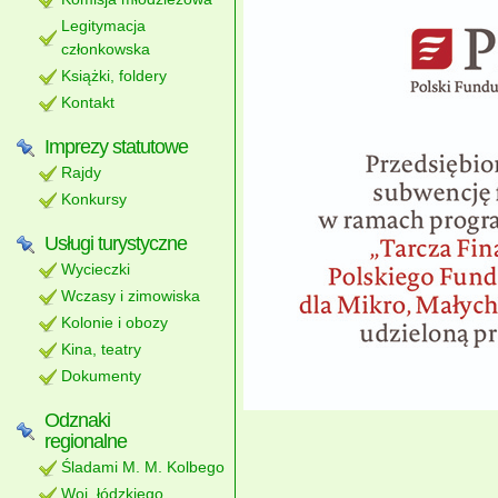
Legitymacja
członkowska
Książki, foldery
Kontakt
Imprezy statutowe
Rajdy
Konkursy
Usługi turystyczne
Wycieczki
Wczasy i zimowiska
Kolonie i obozy
Kina, teatry
Dokumenty
Odznaki
regionalne
Śladami M. M. Kolbego
Woj. łódzkiego