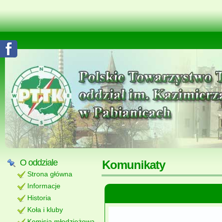
O oddziale
Komunikaty
Strona główna
Informacje
Historia
Koła i kluby
Komisja młodzieżowa