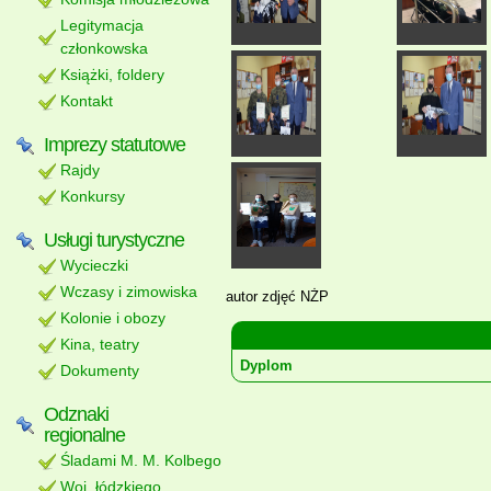
Legitymacja
członkowska
Książki, foldery
Kontakt
Imprezy statutowe
Rajdy
Konkursy
Usługi turystyczne
Wycieczki
Wczasy i zimowiska
autor zdjęć NŻP
Kolonie i obozy
Kina, teatry
Dyplom
Dokumenty
Odznaki
regionalne
Śladami M. M. Kolbego
Woj. łódzkiego