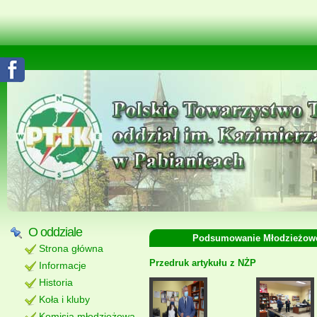
O oddziale
Podsumowanie Młodzieżoweg
Strona główna
Przedruk artykułu z NŻP
Informacje
Historia
Koła i kluby
Komisja młodzieżowa